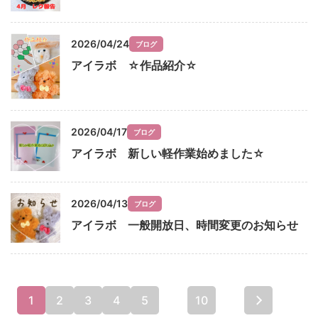
2026/04/24
ブログ
アイラボ ☆作品紹介☆
2026/04/17
ブログ
アイラボ 新しい軽作業始めました☆
2026/04/13
ブログ
アイラボ 一般開放日、時間変更のお知らせ
1
2
3
4
5
...
10
...
最後 »