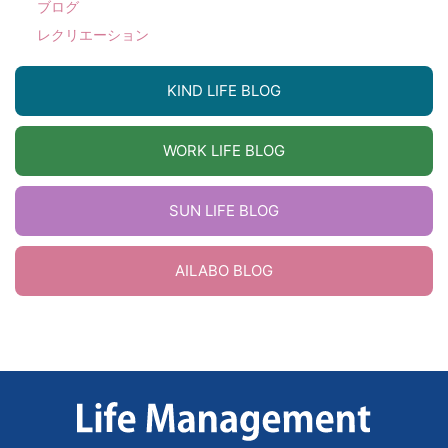
ブログ
レクリエーション
KIND LIFE BLOG
WORK LIFE BLOG
SUN LIFE BLOG
AILABO BLOG