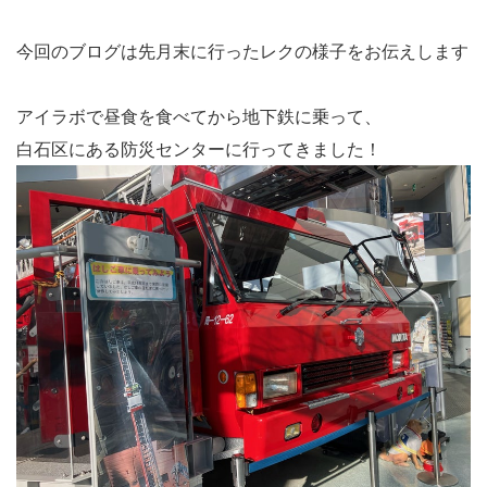
今回のブログは先月末に行ったレクの様子をお伝えします
アイラボで昼食を食べてから地下鉄に乗って、
白石区にある防災センターに行ってきました！