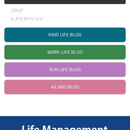
ブログ
レクリエーション
KIND LIFE BLOG
WORK LIFE BLOG
SUN LIFE BLOG
AILABO BLOG