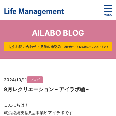
AILABO BLOG
2024/10/11
ブログ
9月レクリエーション～アイラボ編～
こんにちは！
就労継続支援B型事業所アイラボです