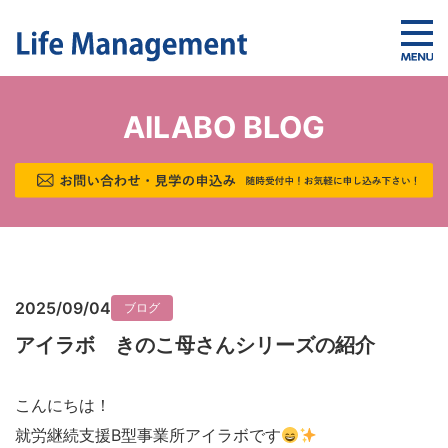
AILABO BLOG
2025/09/04
ブログ
アイラボ きのこ母さんシリーズの紹介
こんにちは！
就労継続支援B型事業所アイラボです