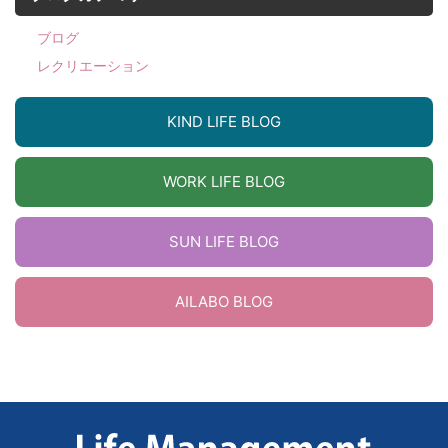
ブログ
レクリエーション
KIND LIFE BLOG
WORK LIFE BLOG
SUN LIFE BLOG
AILABO BLOG