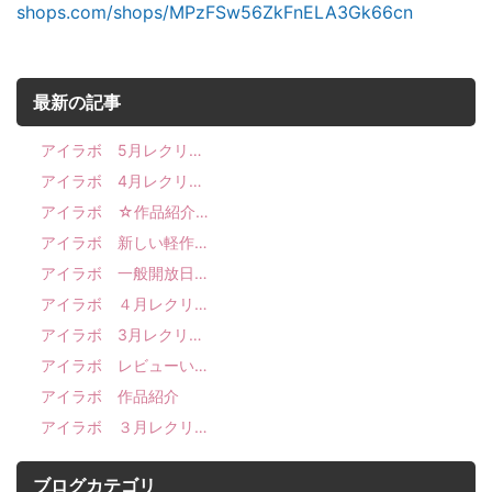
shops.com/shops/MPzFSw56ZkFnELA3Gk66cn
最新の記事
アイラボ 5月レクリ…
アイラボ 4月レクリ…
アイラボ ☆作品紹介…
アイラボ 新しい軽作…
アイラボ 一般開放日…
アイラボ ４月レクリ…
アイラボ 3月レクリ…
アイラボ レビューい…
アイラボ 作品紹介
アイラボ ３月レクリ…
ブログカテゴリ