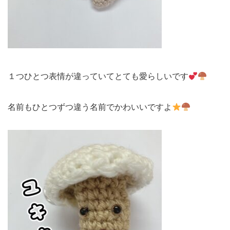
１つひとつ表情が違っていてとても愛らしいです
名前もひとつずつ違う名前でかわいいですよ