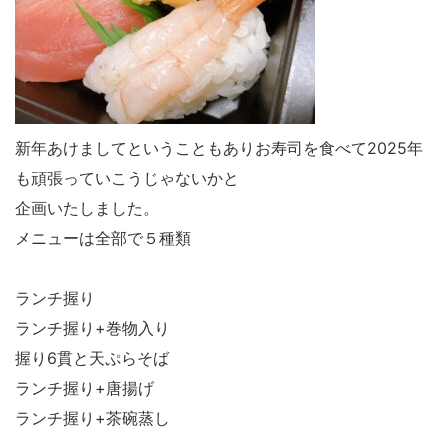
新年あけましてということもありお寿司を食べて2025年
も頑張っていこうじゃないかと
企画いたしました。
メニューは全部で５種類
ランチ握り
ランチ握り+巻物入り
握り6貫と天ぷらそば
ランチ握り+唐揚げ
ランチ握り+茶碗蒸し