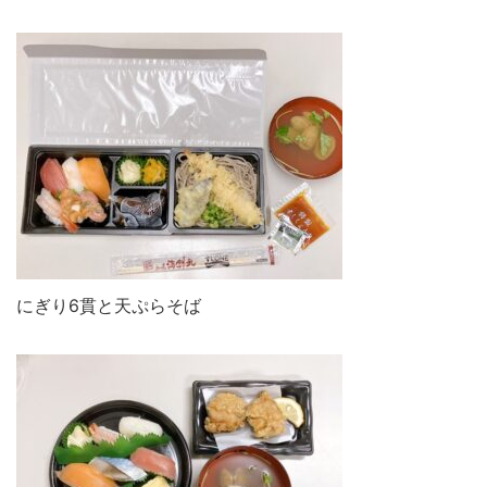
にぎり6貫と天ぷらそば