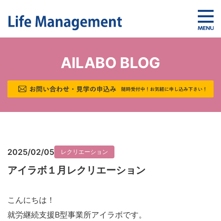
AILABO BLOG
2025/02/05
レクリエーション
アイラボ１月レクリエーション
こんにちは！
就労継続支援B型事業所アイラボです。