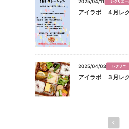
2025/04/11
レクリエー
アイラボ ４月レ
2025/04/03
レクリエ
アイラボ ３月レ
...
« 先頭