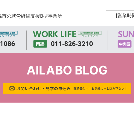
[営業時
幌市の就労継続支援B型事業所
AILABO BLOG