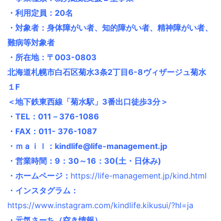
・利用定員：20名
・対象者：身体障がい者、知的障がい者、精神障がい者、
難病等対象者
・所在地：〒003-0803
北海道札幌市白石区菊水3条2丁目6-8ヴィザージュ菊水
１F
＜地下鉄東西線「菊水駅」3番出口徒歩3分＞
・TEL：011－376-1086
・FAX：011- 376-1087
・ｍａｉｌ：kindlife@life-management.jp
・営業時間：9：30～16：30(土・日休み)
・ホームページ：
https://life-management.jp/kind.html
・インスタグラム：
https://www.instagram.com/kindlife.kikusui/?hl=ja
・元気さーち（空き情報）