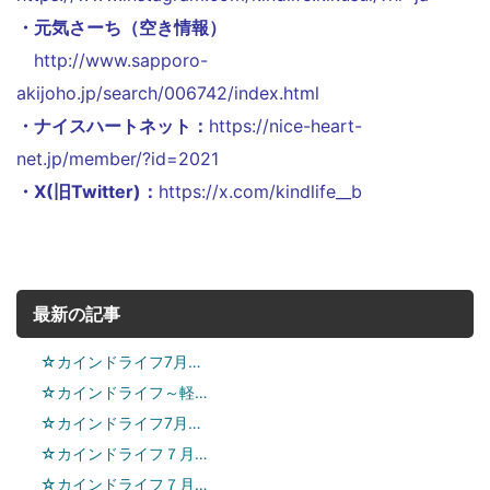
・元気さーち（空き情報）
http://www.sapporo-
akijoho.jp/search/006742/index.html
・ナイスハートネット：
https://nice-heart-
net.jp/member/?id=2021
・X(旧Twitter)：
https://x.com/kindlife__b
最新の記事
☆カインドライフ7月…
☆カインドライフ～軽…
☆カインドライフ7月…
☆カインドライフ７月…
☆カインドライフ７月…