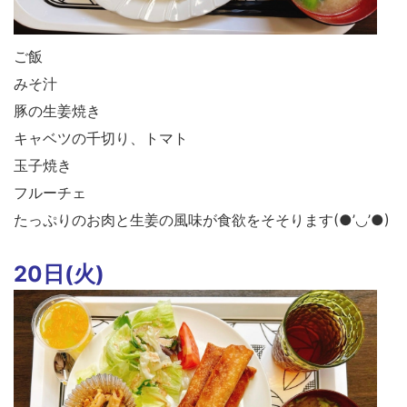
ご飯
みそ汁
豚の生姜焼き
キャベツの千切り、トマト
玉子焼き
フルーチェ
たっぷりのお肉と生姜の風味が食欲をそそります(●’◡’●)
20日(火)