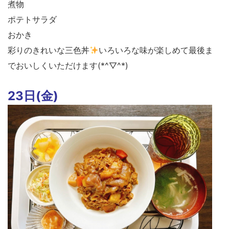
煮物
ポテトサラダ
おかき
彩りのきれいな三色丼
いろいろな味が楽しめて最後ま
でおいしくいただけます(*^▽^*)
23日(金)