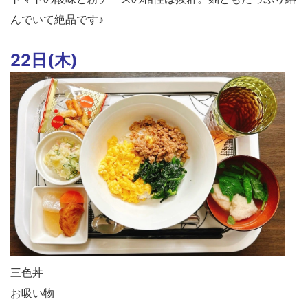
んでいて絶品です♪
22日(木)
三色丼
お吸い物