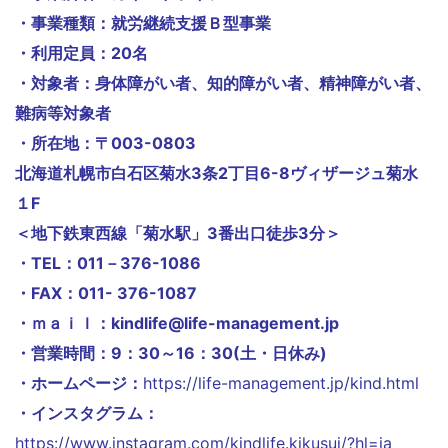
・事業種類：就労継続支援Ｂ型事業
・利用定員：20名
・対象者：身体障がい者、知的障がい者、精神障がい者、
難病等対象者
・所在地：〒003-0803
北海道札幌市白石区菊水3条2丁目6-8ヴィザージュ菊水
１F
＜地下鉄東西線「菊水駅」3番出口徒歩3分＞
・TEL：011－376-1086
・FAX：011- 376-1087
・ｍａｉｌ：kindlife@life-management.jp
・営業時間：9：30～16：30(土・日休み)
・ホームページ：
https://life-management.jp/kind.html
・インスタグラム：
https://www.instagram.com/kindlife.kikusui/?hl=ja