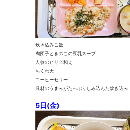
炊き込みご飯
肉団子ときのこの豆乳スープ
人参のピリ辛和え
ちくわ天
コーヒーゼリー
具材のうまみがたっぷりしみ込んだ炊き込みご
5日(金)