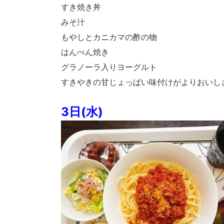
すき焼き丼
みそ汁
もやしとカニカマの酢の物
はんぺん焼き
グラノーラ入りヨーグルト
すきやきの甘じょっぱい味付けがよりおいし
3日(水)