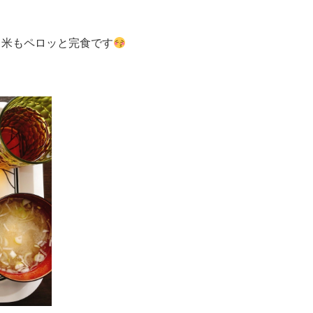
白米もペロッと完食です