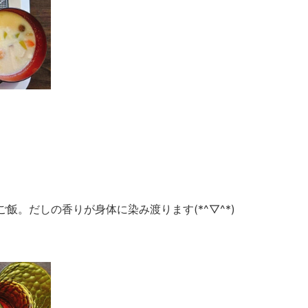
飯。だしの香りが身体に染み渡ります(*^▽^*)