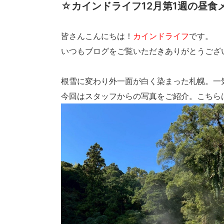
☆カインドライフ12月第1週の昼食
皆さんこんにちは！
カインドライフ
です。
いつもブログをご覧いただきありがとうござ
根雪に変わり外一面が白く染まった札幌。一
今回はスタッフからの写真をご紹介。こちら