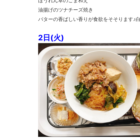
ほうれん草のごま和え
油揚げのツナチーズ焼き
バターの香ばしい香りが食欲をそそります♪
2日(火)