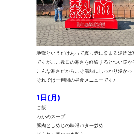
地獄というだけあって真っ赤に染まる湯煙は写真か
ですがここ数日の寒さを経験するとつい暖か
こんな寒さだからこそ湯船にしっかり浸かっ
それでは一週間の昼食メニューです♪
1日(月)
ご飯
わかめスープ
豚肉としめじの味噌バター炒め