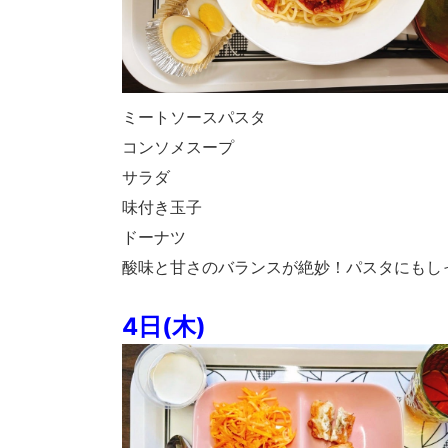
ミートソースパスタ
コンソメスープ
サラダ
味付き玉子
ドーナツ
酸味と甘さのバランスが絶妙！パスタにもし
4日(木)