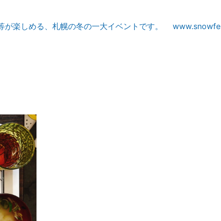
等が楽しめる、札幌の冬の一大イベントです。
www.snowfe