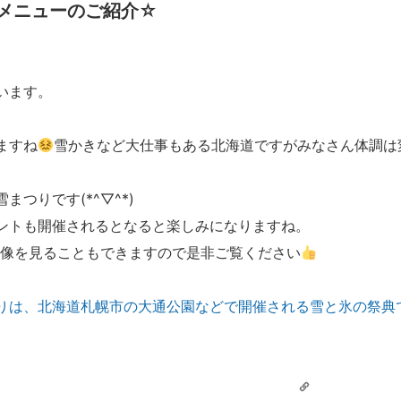
メニューのご紹介☆
います。
ますね
雪かきなど大仕事もある北海道ですがみなさん体調は
つりです(*^▽^*)
ントも開催されるとなると楽しみになりますね。
雪像を見ることもできますので是非ご覧ください
りは、北海道札幌市の大通公園などで開催される雪と氷の祭典