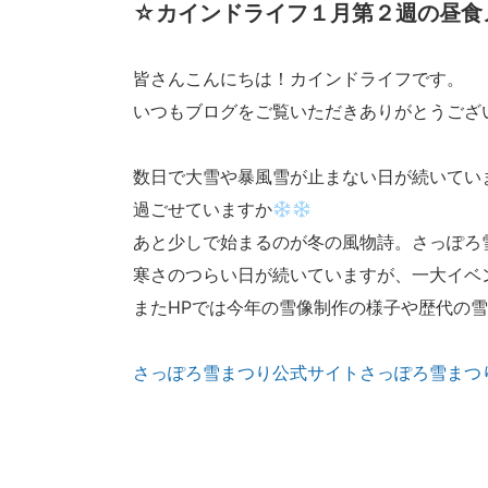
☆カインドライフ１月第２週の昼食
皆さんこんにちは！カインドライフです。
いつもブログをご覧いただきありがとうござ
数日で大雪や暴風雪が止まない日が続いてい
過ごせていますか
あと少しで始まるのが冬の風物詩。さっぽろ雪ま
寒さのつらい日が続いていますが、一大イベ
またHPでは今年の雪像制作の様子や歴代の
さっぽろ雪まつり公式サイト
さっぽろ雪まつ