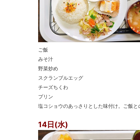
ご飯
みそ汁
野菜炒め
スクランブルエッグ
チーズちくわ
プリン
塩コショウのあっさりとした味付け。ご飯と
14日(水)