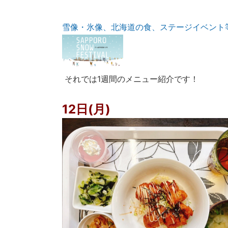
雪像・氷像、北海道の食、ステージイベント
それでは1週間のメニュー紹介です！
12日(月)