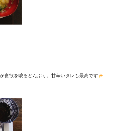
が食欲を唆るどんぶり。甘辛いタレも最高です