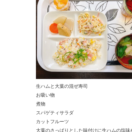
生ハムと大葉の混ぜ寿司
お吸い物
煮物
スパゲティサラダ
カットフルーツ
大葉のさっぱりとした味付けに生ハムの塩味