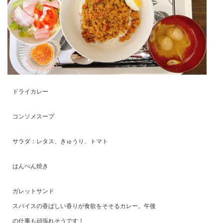
ドライカレー
コンソメスープ
サラダ：レタス、きゅうり、トマト
はんぺん焼き
ガレットサンド
スパイスの香ばしい香りが食欲をそそるカレー。午後
の仕事も頑張れそうです！