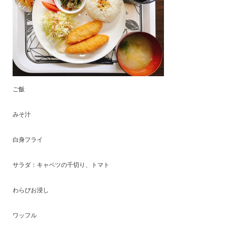
ご飯
みそ汁
白身フライ
サラダ：キャベツの千切り、トマト
わらびお浸し
ワッフル