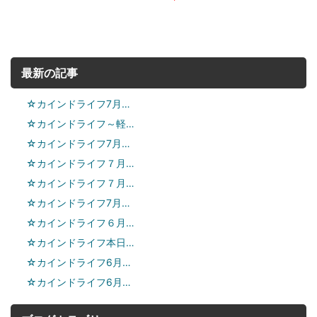
最新の記事
☆カインドライフ7月…
☆カインドライフ～軽…
☆カインドライフ7月…
☆カインドライフ７月…
☆カインドライフ７月…
☆カインドライフ7月…
☆カインドライフ６月…
☆カインドライフ本日…
☆カインドライフ6月…
☆カインドライフ6月…