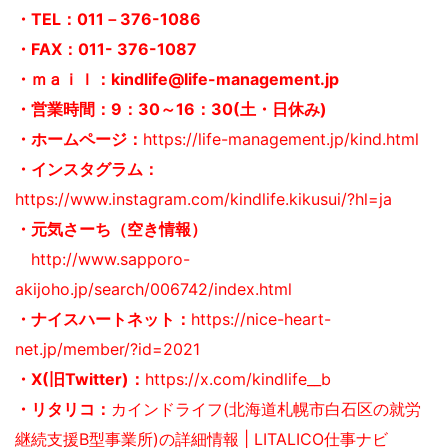
・TEL：011－376-1086
・FAX：011- 376-1087
・ｍａｉｌ：kindlife@life-management.jp
・営業時間：9：30～16：30(土・日休み)
・ホームページ：
https://life-management.jp/kind.html
・インスタグラム：
https://www.instagram.com/kindlife.kikusui/?hl=ja
・元気さーち（空き情報）
http://www.sapporo-
akijoho.jp/search/006742/index.html
・ナイスハートネット：
https://nice-heart-
net.jp/member/?id=2021
・X(旧Twitter)：
https://x.com/kindlife__b
・リタリコ：
カインドライフ(北海道札幌市白石区の就労
継続支援B型事業所)の詳細情報 | LITALICO仕事ナビ