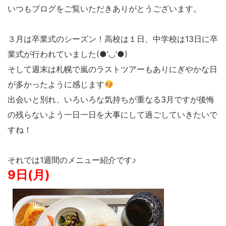
いつもブログをご覧いただきありがとうございます。
３月は卒業式のシーズン！高校は１日、中学校は13日に卒
業式が行われていました(●’◡’●)
そして週末は札幌で嵐のラストツアーもありにぎやかな日
が多かったように感じます
出会いと別れ、いろいろな気持ちが重なる3月ですが後悔
の残らないよう一日一日を大事にして過ごしていきたいで
すね！
それでは1週間のメニュー紹介です♪
9日(月)