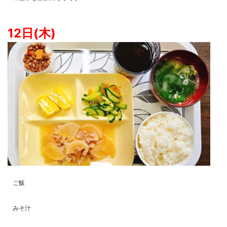
12日(木)
ご飯
みそ汁