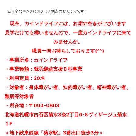
ピリ辛なキムチにスタミナ満点のどんぶりです！
現在、カインドライフには、お席の空きがございます
見学だけでも構いませんので、一度カインドライフに来て
みませんか。
職員一同お待ちしております(^^)
・事業所名：カインドライフ
・事業種類：就労継続支援Ｂ型事業
・利用定員：20名
・対象者：身体障がい者、知的障がい者、精神障がい者、
難病等対象者
・所在地：〒003-0803
北海道札幌市白石区菊水3条2丁目6-8ヴィザージュ菊水
１F
＜地下鉄東西線「菊水駅」3番出口徒歩3分＞