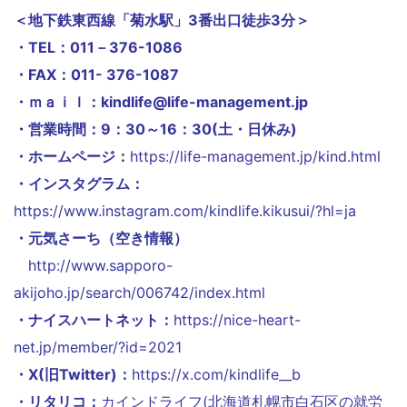
＜地下鉄東西線「菊水駅」3番出口徒歩3分＞
・TEL：011－376-1086
・FAX：011- 376-1087
・ｍａｉｌ：kindlife@life-management.jp
・営業時間：9：30～16：30(土・日休み)
・ホームページ：
https://life-management.jp/kind.html
・インスタグラム：
https://www.instagram.com/kindlife.kikusui/?hl=ja
・元気さーち（空き情報）
http://www.sapporo-
akijoho.jp/search/006742/index.html
・ナイスハートネット：
https://nice-heart-
net.jp/member/?id=2021
・X(旧Twitter)：
https://x.com/kindlife__b
・リタリコ：
カインドライフ(北海道札幌市白石区の就労