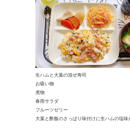
生ハムと大葉の混ぜ寿司
お吸い物
煮物
春雨サラダ
フルーツゼリー
大葉と酢飯のさっぱり味付けに生ハムの塩味