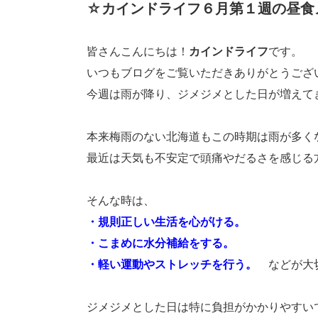
☆カインドライフ６月第１週の昼食
皆さんこんにちは！
カインドライフ
です。
いつもブログをご覧いただきありがとうござ
今週は雨が降り、ジメジメとした日が増えて
本来梅雨のない北海道もこの時期は雨が多く
最近は天気も不安定で頭痛やだるさを感じる
そんな時は、
・規則正しい生活を心がける。
・こまめに水分補給をする。
・軽い運動やストレッチを行う。
などが大
ジメジメとした日は特に負担がかかりやすい