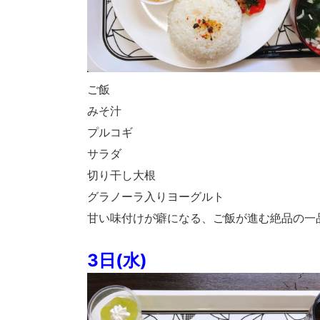
ご飯
みそ汁
プルコギ
サラダ
切り干し大根
グラノーラ入りヨーグルト
甘い味付けが癖になる、ご飯が進む絶品の一
3日(水)