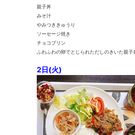
親子丼
みそ汁
やみつききゅうり
ソーセージ焼き
チョコプリン
ふわふわの卵でとじられただしのきいた親子
2日(火)