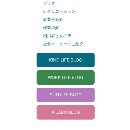
ブログ
レクリエーション
事業所紹介
作業紹介
利用者さんの声
昼食メニューのご紹介
KIND LIFE BLOG
WORK LIFE BLOG
SUN LIFE BLOG
AILABO BLOG