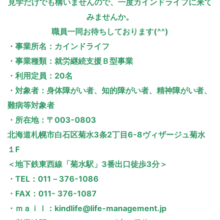
見学だけでも構いませんので、一度カインドライフに来て
みませんか。
職員一同お待ちしております(^^)
・事業所名：カインドライフ
・事業種類：就労継続支援Ｂ型事業
・利用定員：20名
・対象者：身体障がい者、知的障がい者、精神障がい者、
難病等対象者
・所在地：〒003-0803
北海道札幌市白石区菊水3条2丁目6-8ヴィザージュ菊水
１F
＜地下鉄東西線「菊水駅」3番出口徒歩3分＞
・TEL：011－376-1086
・FAX：011- 376-1087
・ｍａｉｌ：kindlife@life-management.jp