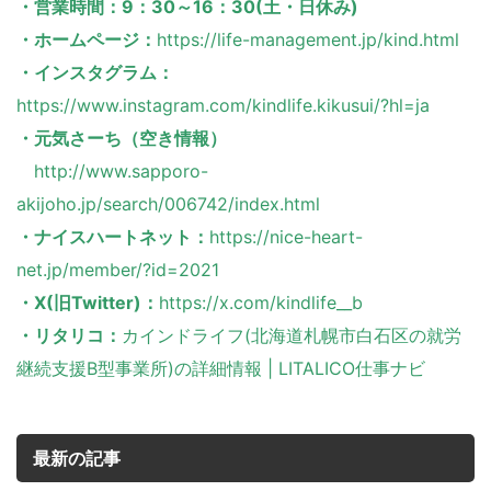
・営業時間：9：30～16：30(土・日休み)
・ホームページ：
https://life-management.jp/kind.html
・インスタグラム：
https://www.instagram.com/kindlife.kikusui/?hl=ja
・元気さーち（空き情報）
http://www.sapporo-
akijoho.jp/search/006742/index.html
・ナイスハートネット：
https://nice-heart-
net.jp/member/?id=2021
・X(旧Twitter)：
https://x.com/kindlife__b
・リタリコ：
カインドライフ(北海道札幌市白石区の就労
継続支援B型事業所)の詳細情報 | LITALICO仕事ナビ
最新の記事