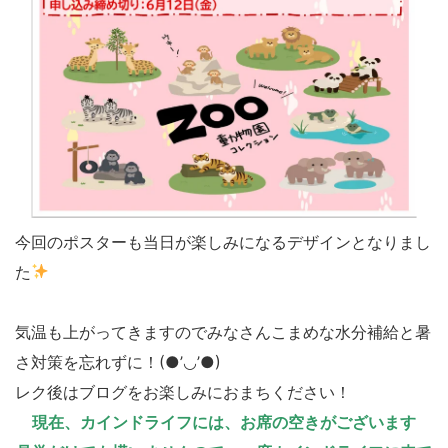
今回のポスターも当日が楽しみになるデザインとなりまし
た
気温も上がってきますのでみなさんこまめな水分補給と暑
さ対策を忘れずに！(●’◡’●)
レク後はブログをお楽しみにおまちください！
現在、カインドライフには、お席の空きがございます