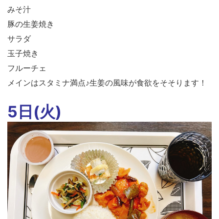
みそ汁
豚の生姜焼き
サラダ
玉子焼き
フルーチェ
メインはスタミナ満点♪生姜の風味が食欲をそそります！
5日(火)