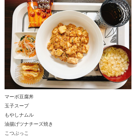
マーボ豆腐丼
玉子スープ
もやしナムル
油揚げツナチーズ焼き
こつぶっこ