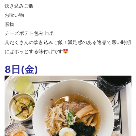
炊き込みご飯
お吸い物
煮物
チーズポテト包み上げ
具だくさんの炊き込みご飯！満足感のある逸品で寒い時期
にはホッとする味付けです
8日(金)