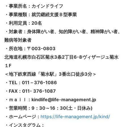
・事業所名：カインドライフ
・事業種類：就労継続支援Ｂ型事業
・利用定員：20名
・対象者：身体障がい者、知的障がい者、精神障がい者、
難病等対象者
・所在地：〒003-0803
北海道札幌市白石区菊水3条2丁目6-8ヴィザージュ菊水
１F
＜地下鉄東西線「菊水駅」3番出口徒歩3分＞
・TEL：011－376-1086
・FAX：011- 376-1087
・ｍａｉｌ：kindlife@life-management.jp
・営業時間：9：30～16：30(土・日休み)
・ホームページ：
https://life-management.jp/kind/
・インスタグラム：