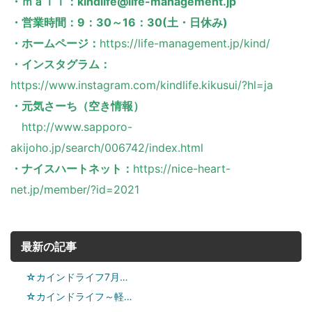
・ｍａｉｌ：kindlife@life-management.jp
・営業時間：9：30～16：30(土・日休み)
・ホームページ：
https://life-management.jp/kind/
・インスタグラム：
https://www.instagram.com/kindlife.kikusui/?hl=ja
・元気さーち（空き情報）
http://www.sapporo-
akijoho.jp/search/006742/index.html
・ナイスハートネット：
https://nice-heart-
net.jp/member/?id=2021
最新の記事
☆カインドライフ7月…
☆カインドライフ～軽…