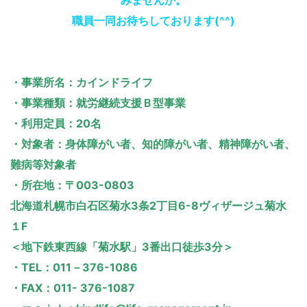
職員一同お待ちしております(^^)
・事業所名：カインドライフ
・事業種類：就労継続支援Ｂ型事業
・利用定員：20名
・対象者：身体障がい者、知的障がい者、精神障がい者、
難病等対象者
・所在地：〒003-0803
北海道札幌市白石区菊水3条2丁目6-8ヴィザージュ菊水
１F
＜地下鉄東西線「菊水駅」3番出口徒歩3分＞
・TEL：011－376-1086
・FAX：011- 376-1087