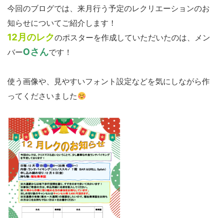
今回のブログでは、来月行う予定のレクリエーションのお
知らせについてご紹介します！
12月のレク
のポスターを作成していただいたのは、メン
Oさん
バー
です！
使う画像や、見やすいフォント設定などを気にしながら作
ってくださいました