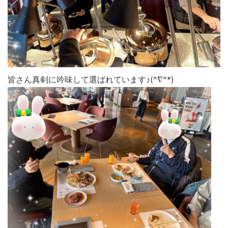
皆さん真剣に吟味して選ばれています♪(^∇^*)