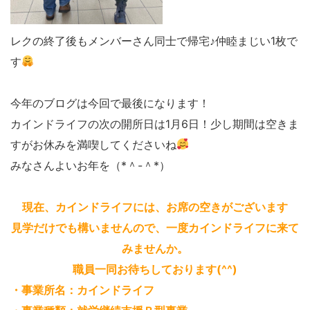
レクの終了後もメンバーさん同士で帰宅♪仲睦まじい1枚で
す
今年のブログは今回で最後になります！
カインドライフの次の開所日は1月6日！少し期間は空きま
すがお休みを満喫してくださいね
みなさんよいお年を（*＾-＾*）
現在、カインドライフには、お席の空きがございます
見学だけでも構いませんので、一度カインドライフに来て
みませんか。
職員一同お待ちしております(^^)
・事業所名：カインドライフ