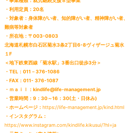
・事業種類：就労継続支援Ｂ型事業
・利用定員：20名
・対象者：身体障がい者、知的障がい者、精神障がい者、
難病等対象者
・所在地：〒003-0803
北海道札幌市白石区菊水3条2丁目6-8ヴィザージュ菊水
１F
＜地下鉄東西線「菊水駅」3番出口徒歩3分＞
・TEL：011－376-1086
・FAX：011- 376-1087
・ｍａｉｌ：kindlife@life-management.jp
・営業時間：9：30～16：30(土・日休み)
・ホームページ：
https://life-management.jp/kind.html
・インスタグラム：
https://www.instagram.com/kindlife.kikusui/?hl=ja