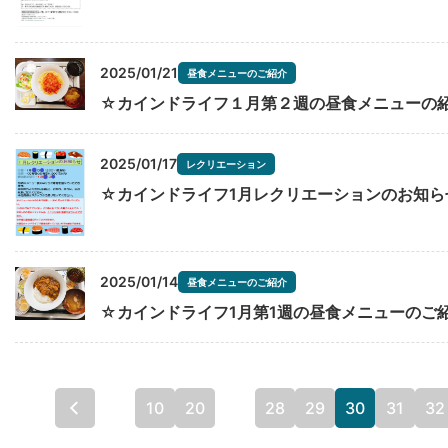
2025/01/21
昼食メニューのご紹介
☆カインドライフ１月第２週の昼食メニューの
2025/01/17
レクリエーション
☆カインドライフ1月レクリエーションのお知ら
2025/01/14
昼食メニューのご紹介
☆カインドライフ1月第1週の昼食メニューのご
...
10
20
...
28
29
30
31
32
« 先頭