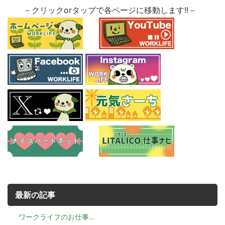
－クリックorタップで各ページに移動します!!－
最新の記事
ワークライフのお仕事…