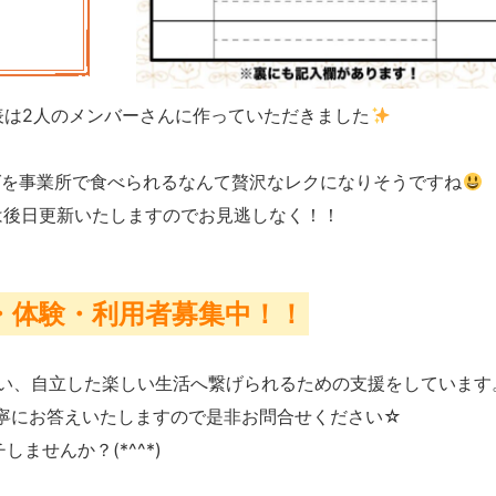
表は2人のメンバーさんに作っていただきました
グを事業所で食べられるなんて贅沢なレクになりそうですね
は後日更新いたしますのでお見逃しなく！！
・体験・利用者募集中！！
い、自立した楽しい生活へ繋げられるための支援をしています
寧にお答えいたしますので是非お問合せください☆
しませんか？(*^^*)