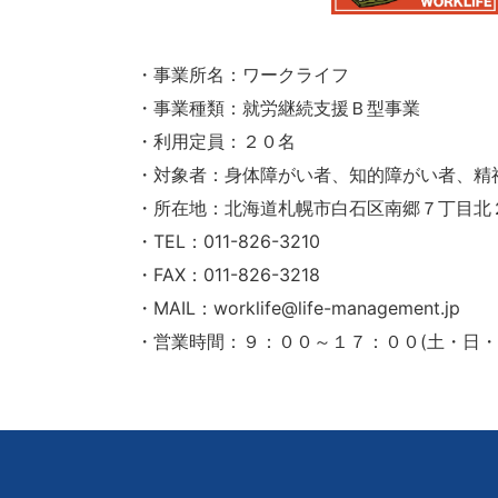
・事業所名：ワークライフ
・事業種類：就労継続支援Ｂ型事業
・利用定員：２０名
・対象者：身体障がい者、知的障がい者、精
・所在地：北海道札幌市白石区南郷７丁目北
・TEL：011-826-3210
・FAX：011-826-3218
・MAIL：worklife@life-management.jp
・営業時間：９：００～１７：００(土・日・