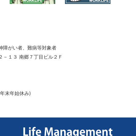
神障がい者、難病等対象者
２－１３ 南郷７丁目ビル２Ｆ
年末年始休み)