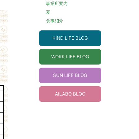
事業所案内
夏
食事紹介
KIND LIFE BLOG
WORK LIFE BLOG
SUN LIFE BLOG
AILABO BLOG