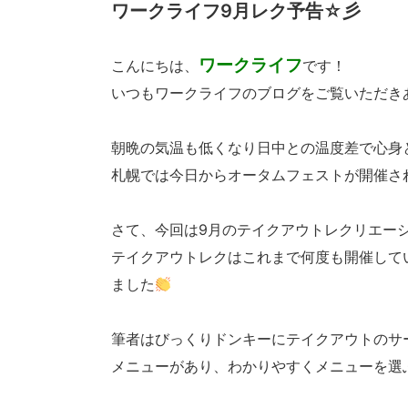
ワークライフ9月レク予告☆彡
ワークライフ
こんにちは、
です！
いつもワークライフのブログをご覧いただき
朝晩の気温も低くなり日中との温度差で心身
札幌では今日からオータムフェストが開催さ
さて、今回は9月のテイクアウトレクリエー
テイクアウトレクはこれまで何度も開催して
ました
筆者はびっくりドンキーにテイクアウトのサ
メニューがあり、わかりやすくメニューを選