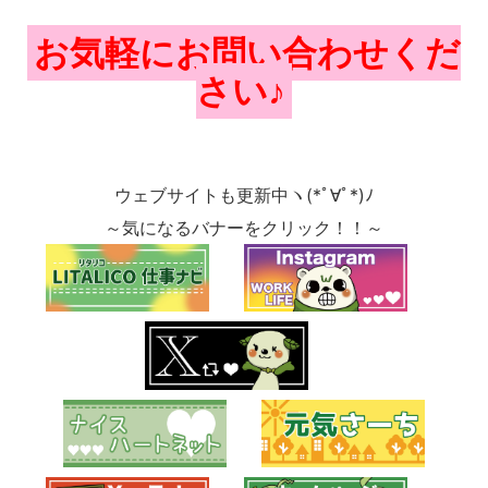
お気軽にお問い合わせくだ
さい♪
ウェブサイトも更新中ヽ(*ﾟ∀ﾟ*)ﾉ
～気になるバナーをクリック！！～