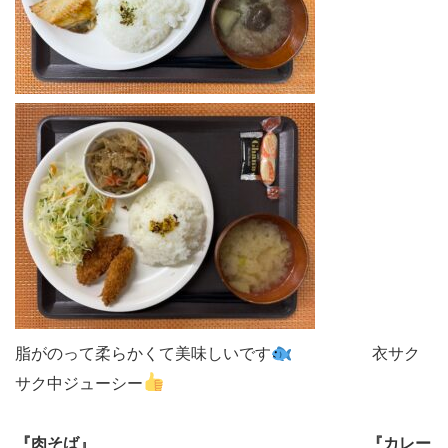
脂がのって柔らかくて美味しいです
衣サク
サク中ジューシー
『肉そば』
『カレー