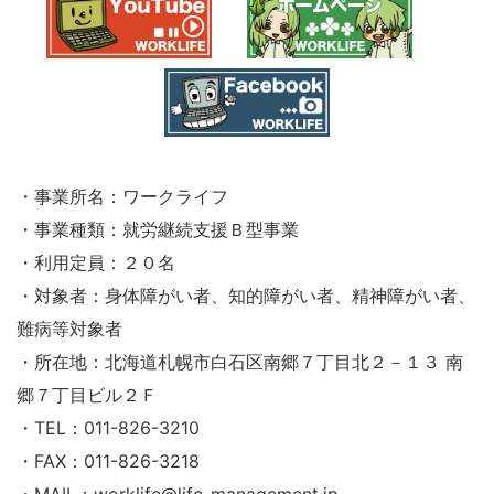
・事業所名：ワークライフ
・事業種類：就労継続支援Ｂ型事業
・利用定員：２０名
・対象者：身体障がい者、知的障がい者、精神障がい者、
難病等対象者
・所在地：北海道札幌市白石区南郷７丁目北２－１３ 南
郷７丁目ビル２Ｆ
・TEL：011-826-3210
・FAX：011-826-3218