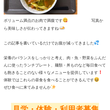
ボリューム満点のお肉で満腹です
写真か
ら美味しさが伝わってきますね
この記事を書いているだけでお腹が減ってきました
栄養のバランスをしっかりと考え、肉・魚・野菜をふんだ
んに使ったランチプレート、麺類・丼ものなど毎日食べて
！
も飽きることのない様々なメニューを提供しています
体験ではこれらの昼食を食べることができるんです
ぜひ食べに来てみませんか
見学・体験・利用者募集