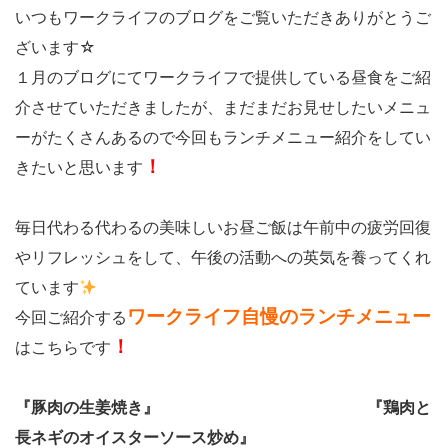
いつもワークライフのブログをご覧いただきありがとうご
ざいます☆
１月のブログにてワークライフで提供している昼食をご紹
介させていただきましたが、まだまだお見せしたいメニュ
ーがたくさんあるので今回もランチメニュー紹介をしてい
！
きたいと思います
毎日代わる代わるの美味しいお昼ご飯は午前中の疲労回復
やリフレッシュをして、午後の活動への英気を養ってくれ
ています
ワークライフ自慢のランチメニュー
今回ご紹介する
！
はこちらです
『豚肉の生姜焼き』
『鶏肉と
長ネギのオイスターソース炒め』