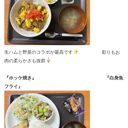
生ハムと野菜のコラボが最高です
彩りもお
肉の柔らかさも抜群
『ホッケ焼き』
『白身魚
フライ』