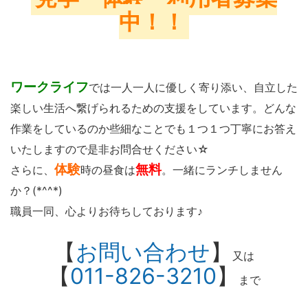
中！！
ワークライフ
では一人一人に優しく寄り添い、自立した
楽しい生活へ繋げられるための支援をしています。どんな
作業をしているのか些細なことでも１つ１つ丁寧にお答え
いたしますので是非お問合せください☆
体験
無料
さらに、
時の昼食は
。一緒にランチしません
か？(*^^*)
職員一同、心よりお待ちしております♪
【
お問い合わせ
】
又は
【
011-826-3210
】
まで