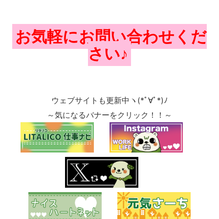
お気軽にお問い合わせくだ
さい♪
ウェブサイトも更新中ヽ(*ﾟ∀ﾟ*)ﾉ
～気になるバナーをクリック！！～