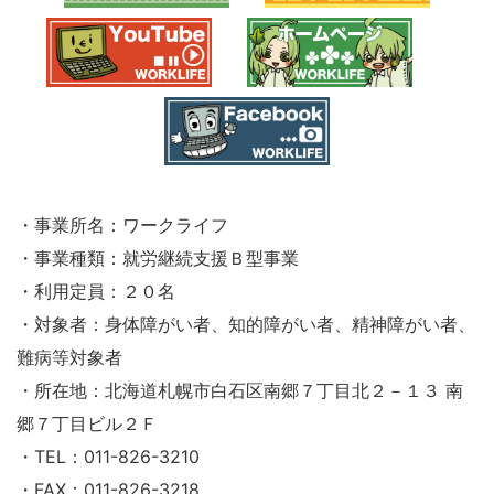
・事業所名：ワークライフ
・事業種類：就労継続支援Ｂ型事業
・利用定員：２０名
・対象者：身体障がい者、知的障がい者、精神障がい者、
難病等対象者
・所在地：北海道札幌市白石区南郷７丁目北２－１３ 南
郷７丁目ビル２Ｆ
・TEL：011-826-3210
・FAX：011-826-3218