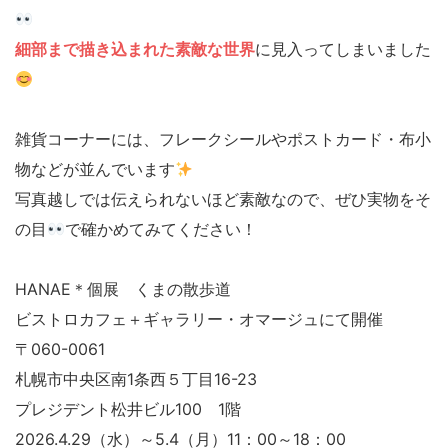
細部まで描き込まれた素敵な世界
に見入ってしまいました
雑貨コーナーには、フレークシールやポストカード・布小
物などが並んでいます
写真越しでは伝えられないほど素敵なので、ぜひ実物をそ
の目
で確かめてみてください！
HANAE＊個展 くまの散歩道
ビストロカフェ＋ギャラリー・オマージュにて開催
〒060-0061
札幌市中央区南1条西５丁目16-23
プレジデント松井ビル100 1階
2026.4.29（水）～5.4（月）11：00～18：00