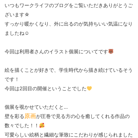
いつもワークライフのブログをご覧いただきありがとうご
ざいます☆
すっかり暖かくなり、外に出るのが気持ちいい気温になり
ましたね☺
今回は利用者さんのイラスト個展についてです
絵を描くことが好きで、学生時代から描き続けているそう
です！
今回は2回目の開催ということでした
個展を覗かせていただくと…
原画
壁を彩る
が圧巻で見る方の心を癒してくれる作品の
数々でした！！
可愛らしい絵柄と繊細な筆致にこだわりが感じられました