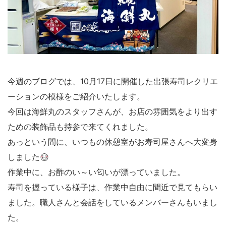
今週のブログでは、10月17日に開催した出張寿司レクリエ
ーションの模様をご紹介いたします。
今回は海鮮丸のスタッフさんが、お店の雰囲気をより出す
ための装飾品も持参で来てくれました。
あっという間に、いつもの休憩室がお寿司屋さんへ大変身
しました
作業中に、お酢のい～い匂いが漂っていました。
寿司を握っている様子は、作業中自由に間近で見てもらい
ました。職人さんと会話をしているメンバーさんもいまし
た。