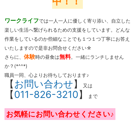
中！！
ワークライフ
では一人一人に優しく寄り添い、自立した
楽しい生活へ繋げられるための支援をしています。どんな
作業をしているのか些細なことでも１つ１つ丁寧にお答え
いたしますので是非お問合せください☆
体験
無料
さらに、
時の昼食は
。一緒にランチしません
か？(*^^*)
職員一同、心よりお待ちしております♪
【
お問い合わせ
】
又は
【
011-826-3210
】
まで
お気軽にお問い合わせください♪