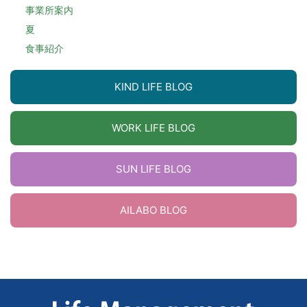
事業所案内
夏
食事紹介
KIND LIFE BLOG
WORK LIFE BLOG
SUN LIFE BLOG
AILABO BLOG