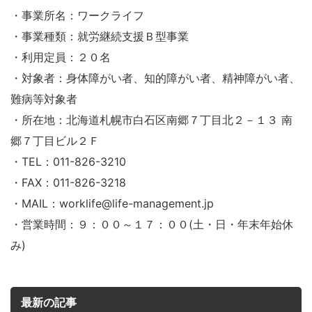
・事業所名：ワークライフ
・事業種類：就労継続支援Ｂ型事業
・利用定員：２０名
・対象者：身体障がい者、知的障がい者、精神障がい者、
難病等対象者
・所在地：北海道札幌市白石区南郷７丁目北２－１３ 南
郷７丁目ビル２Ｆ
・TEL：011-826-3210
・FAX：011-826-3218
・MAIL：worklife@life-management.jp
・営業時間：９：００～１７：００(土・日・年末年始休
み)
最新の記事