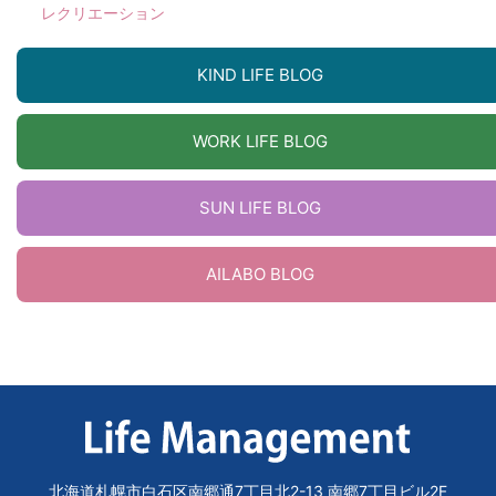
レクリエーション
KIND LIFE BLOG
WORK LIFE BLOG
SUN LIFE BLOG
AILABO BLOG
北海道札幌市白石区南郷通7丁目北2-13 南郷7丁目ビル2F