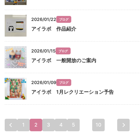
2026/01/22
ブログ
アイラボ 作品紹介
2026/01/15
ブログ
アイラボ 一般開放のご案内
2026/01/09
ブログ
アイラボ 1月レクリエーション予告
1
2
3
4
5
...
10
...
最後 »