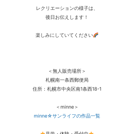
レクリエーションの様子は、
後日お伝えします！
楽しみにしていてください
＜無人販売場所＞
札幌南一条西郵便局
住所：札幌市中央区南1条西18-1
＜minne＞
minne☆サンライフの作品一覧
見学・体験・受付中