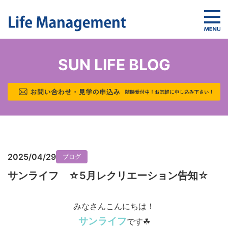
SUN LIFE BLOG
2025/04/29
ブログ
サンライフ ☆5月レクリエーション告知☆
みなさんこんにちは！
サンライフ
です☘