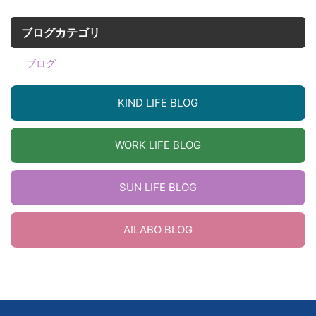
ブログカテゴリ
ブログ
KIND LIFE BLOG
WORK LIFE BLOG
SUN LIFE BLOG
AILABO BLOG