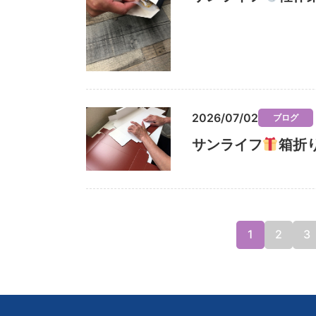
2026/07/02
ブログ
サンライフ
箱折
1
2
3