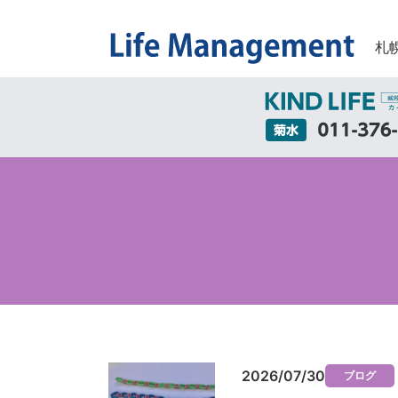
札
2026/07/30
ブログ