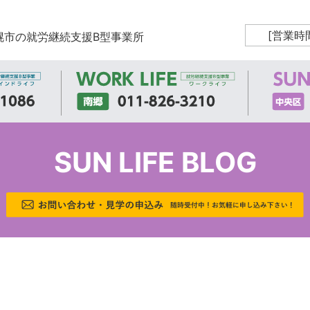
[営業時
幌市の就労継続支援B型事業所
SUN LIFE BLOG