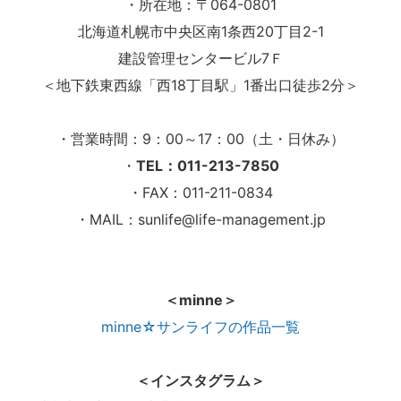
・所在地：〒064-0801
北海道札幌市中央区南1条西20丁目2-1
建設管理センタービル7Ｆ
＜地下鉄東西線「西18丁目駅」1番出口徒歩2分＞
・営業時間：9：00～17：00（土・日休み）
・
TEL：011-213-7850
・FAX：011-211-0834
・MAIL：sunlife@life-management.jp
＜minne＞
minne☆サンライフの作品一覧
＜インスタグラム＞