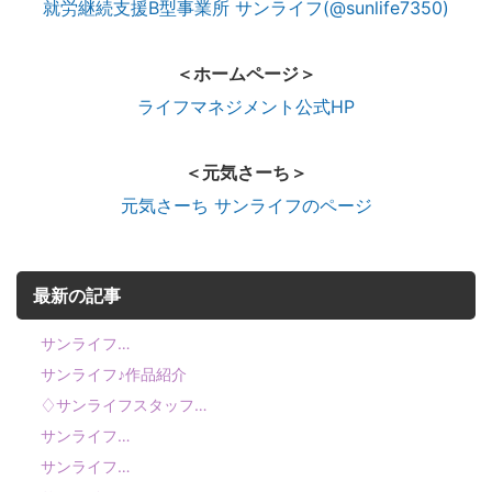
就労継続支援B型事業所 サンライフ(@sunlife7350)
＜ホームページ＞
ライフマネジメント公式HP
＜元気さーち＞
元気さーち サンライフのページ
最新の記事
サンライフ…
サンライフ♪作品紹介
♢サンライフスタッフ…
サンライフ…
サンライフ…