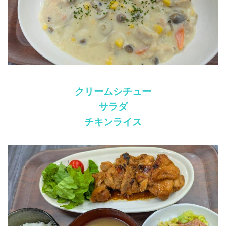
クリームシチュー
サラダ
チキンライス