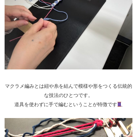
マクラメ編みとは紐や糸を結んで模様や形をつくる伝統的
な技法のひとつです。
道具を使わずに手で編むということが特徴です