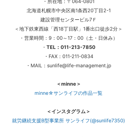
・所在地：〒064-0801
北海道札幌市中央区南1条西20丁目2-1
建設管理センタービル7Ｆ
＜地下鉄東西線「西18丁目駅」1番出口徒歩2分＞
・営業時間：9：00～17：00（土・日休み）
・
TEL：011-213-7850
・FAX：011-211-0834
・MAIL：sunlife@life-management.jp
＜minne＞
minne☆サンライフの作品一覧
＜インスタグラム＞
就労継続支援B型事業所 サンライフ(@sunlife7350)