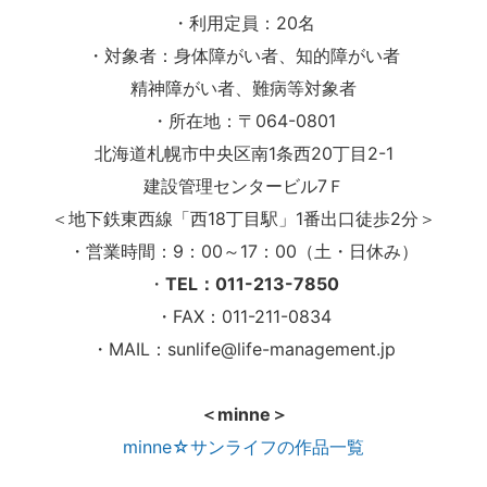
・利用定員：20名
・対象者：身体障がい者、知的障がい者
精神障がい者、難病等対象者
・所在地：〒064-0801
北海道札幌市中央区南1条西20丁目2-1
建設管理センタービル7Ｆ
＜地下鉄東西線「西18丁目駅」1番出口徒歩2分＞
・営業時間：9：00～17：00（土・日休み）
・
TEL：011-213-7850
・FAX：011-211-0834
・MAIL：sunlife@life-management.jp
＜minne＞
minne☆サンライフの作品一覧