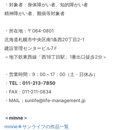
・対象者：身体障がい者、知的障がい者
精神障がい者、難病等対象者
・所在地：〒064-0801
北海道札幌市中央区南1条西20丁目2-1
建設管理センタービル7Ｆ
＜地下鉄東西線「西18丁目駅」1番出口徒歩2分＞
・営業時間：9：00～17：00（土・日休み）
・
TEL：011-213-7850
・FAX：011-211-0834
・MAIL：sunlife@life-management.jp
＜minne＞
minne☆サンライフの作品一覧