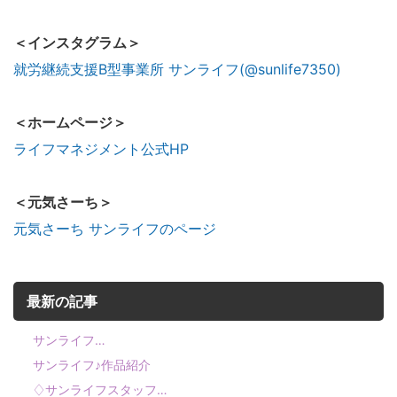
＜インスタグラム＞
就労継続支援B型事業所 サンライフ(@sunlife7350)
＜ホームページ＞
ライフマネジメント公式HP
＜元気さーち＞
元気さーち サンライフのページ
最新の記事
サンライフ…
サンライフ♪作品紹介
♢サンライフスタッフ…