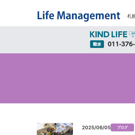
札
2025/06/05
ブログ