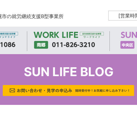
[営業時
幌市の就労継続支援B型事業所
SUN LIFE BLOG