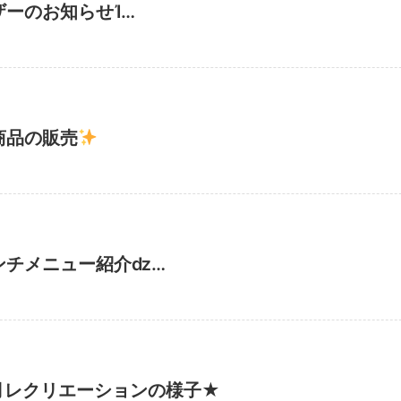
ザーのお知らせἸ…
商品の販売
ンチメニュー紹介ǳ…
月レクリエーションの様子★