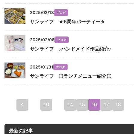
2025/02/13
ブログ
サンライフ ★6周年パーティー★
2025/02/06
ブログ
サンライフ ♪ハンドメイド作品紹介♪
2025/01/31
ブログ
サンライフ ◎ランチメニュー紹介◎
...
10
...
14
15
16
17
18
...
« 先頭
最新の記事